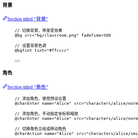
背景
Section titled “背景”
// 切换背景，带渐变效果
@bg
src
=
"bg/classroom.png"
fadeTime
=
500
// 设置背景色调
@bgTint
tint
=
"#ffcccc"
角色
Section titled “角色”
// 添加角色，使用预设位置
@charEnter
name
=
"Alice"
src
=
"characters/alice/norm
// 添加角色，手动指定坐标和缩放
@charEnter
name
=
"Alice"
src
=
"characters/alice/norm
// 切换角色立绘或移动角色
@charAction
name
=
"Alice"
src
=
"characters/alice/smi