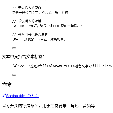
// 无说话人的旁白
这是一段旁白文字，不会显示角色名称。
// 带说话人的对话
[
Alice
] 
"你好，这是 Alice 说的一句话。"
// 省略引号也是合法的
[
Kei
] 这也是一句对话，效果相同。
文本中支持富文本标签：
[
Alice
] 
"这是<fillColor=#E7931C>橙色文字</fillColo
命令
Section titled “命令”
以
开头的行是命令，用于控制背景、角色、音频等：
@