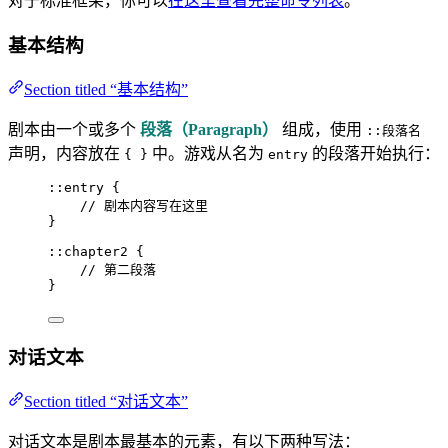
对于标准框架，你可以
在这里查看完整命令列表
。
基本结构
Section titled “基本结构”
剧本由一个或多个
段落（Paragraph）
组成，使用
::段落名
声明，内容放在
中。游戏从名为
的段落开始执行：
{ }
entry
::entry {
// 剧本内容写在这里
}
::chapter2 {
// 第二段落
}
对话文本
Section titled “对话文本”
对话文本是剧本最基本的元素，有以下两种写法：