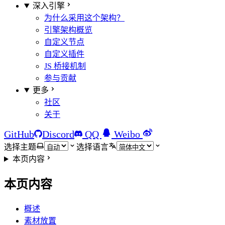
深入引擎
为什么采用这个架构？
引擎架构概览
自定义节点
自定义插件
JS 桥接机制
参与贡献
更多
社区
关于
GitHub
Discord
QQ
Weibo
选择主题
选择语言
本页内容
本页内容
概述
素材放置