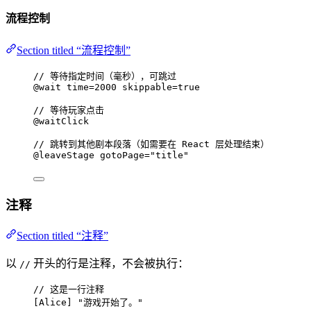
流程控制
Section titled “流程控制”
// 等待指定时间（毫秒），可跳过
@wait
time
=
2000
skippable
=
true
// 等待玩家点击
@waitClick
// 跳转到其他剧本段落（如需要在 React 层处理结束）
@leaveStage
gotoPage
=
"title"
注释
Section titled “注释”
以
开头的行是注释，不会被执行：
//
// 这是一行注释
[
Alice
] 
"游戏开始了。"