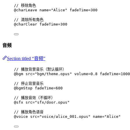
// 移除角色
@charLeave
name
=
"Alice"
fadeTime
=
300
// 清除所有角色
@charClear
fadeTime
=
300
音频
Section titled “音频”
// 播放背景音乐（默认循环）
@bgm
src
=
"bgm/theme.opus"
volume
=
0
.
8
fadeTime
=
1000
// 停止背景音乐
@bgmStop
fadeTime
=
600
// 播放音效（不循环）
@sfx
src
=
"sfx/door.opus"
// 播放角色语音
@voice
src
=
"voice/alice_001.opus"
name
=
"Alice"