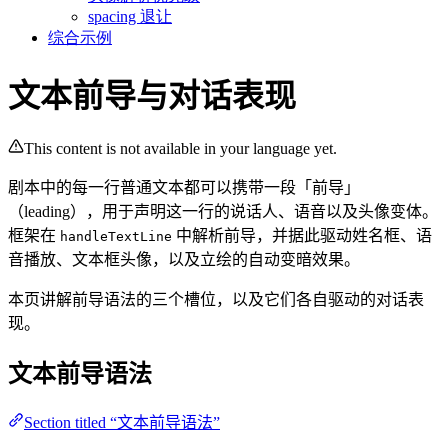
spacing 退让
综合示例
文本前导与对话表现
This content is not available in your language yet.
剧本中的每一行普通文本都可以携带一段「前导」
（leading），用于声明这一行的说话人、语音以及头像变体。
框架在
中解析前导，并据此驱动姓名框、语
handleTextLine
音播放、文本框头像，以及立绘的自动变暗效果。
本页讲解前导语法的三个槽位，以及它们各自驱动的对话表
现。
文本前导语法
Section titled “文本前导语法”