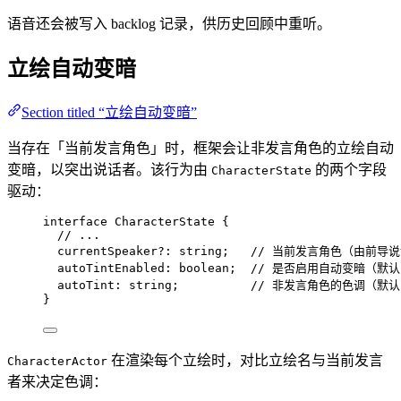
语音还会被写入 backlog 记录，供历史回顾中重听。
立绘自动变暗
Section titled “立绘自动变暗”
当存在「当前发言角色」时，框架会让非发言角色的立绘自动
变暗，以突出说话者。该行为由
的两个字段
CharacterState
驱动：
interface
 CharacterState {
// ...
currentSpeaker
?:
string
;   
// 当前发言角色（由前导
autoTintEnabled
:
boolean
;  
// 是否启用自动变暗（默认 
autoTint
:
string
;          
// 非发言角色的色调（默认 
}
在渲染每个立绘时，对比立绘名与当前发言
CharacterActor
者来决定色调：