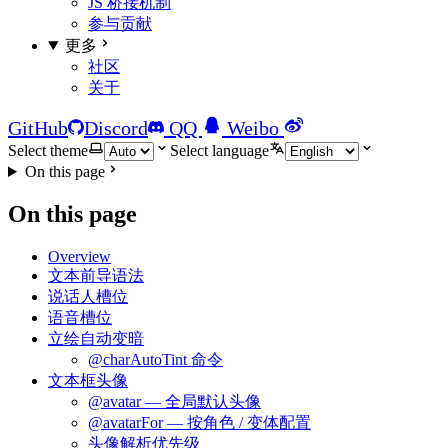
JS 桥接机制
参与贡献
更多
社区
关于
GitHub
Discord
QQ
Weibo
Select theme
Select language
On this page
On this page
Overview
文本前导语法
说话人槽位
语音槽位
立绘自动变暗
@charAutoTint 命令
文本框头像
@avatar — 全局默认头像
@avatarFor — 按角色 / 变体配置
头像解析优先级