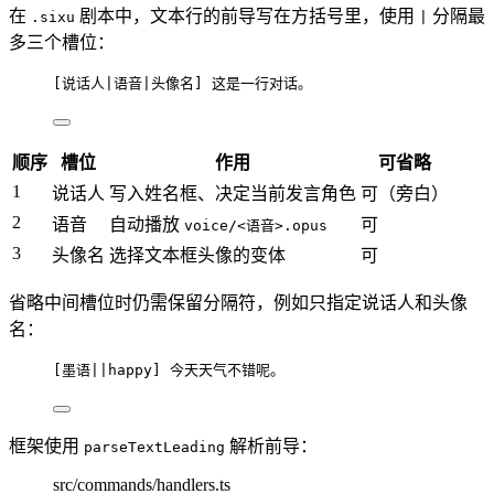
在
剧本中，文本行的前导写在方括号里，使用
分隔最
.sixu
|
多三个槽位：
[
说话人|语音|头像名
] 这是一行对话。
顺序
槽位
作用
可省略
1
说话人
写入姓名框、决定当前发言角色
可（旁白）
2
语音
自动播放
可
voice/<语音>.opus
3
头像名
选择文本框头像的变体
可
省略中间槽位时仍需保留分隔符，例如只指定说话人和头像
名：
[
墨语||happy
] 今天天气不错呢。
框架使用
解析前导：
parseTextLeading
src/commands/handlers.ts