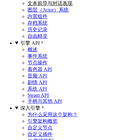
文本前导与对话表现
图层（Actor）系统
内置组件
存档系统
历史记录
自由精灵
引擎 API
概述
事件系统
节点操作
着色器 API
音频 API
剧情 API
系统 API
Steam API
手柄与其他 API
深入引擎
为什么采用这个架构？
引擎架构概览
自定义节点
自定义插件