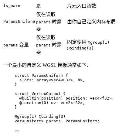
fs_main
是
片元入口函数
仅在读取
ParamsUniform
时需
由你自己定义内存布局
params
要
仅在读取
固定使用
@group(1)
变量
时需
params
params
@binding(3)
要
一个最小的自定义 WGSL 模板通常如下：
struct
 ParamsUniform {
slots
: 
array
<
vec4
<
u32
>, 
8
>,
}
struct
 VertexOutput {
@
builtin(
position
) 
position
: 
vec4
<
f32
>,
@
location(
0
) 
uv
: 
vec2
<
f32
>,
}
@
group(
1
) 
@
binding(
3
)
var
<
uniform
> 
params
: ParamsUniform;