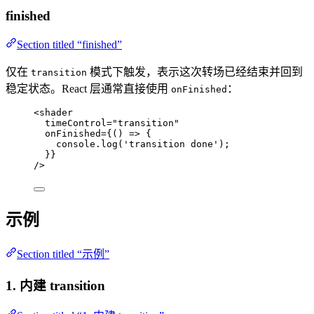
finished
Section titled “finished”
仅在
模式下触发，表示这次转场已经结束并回到
transition
稳定状态。React 层通常直接使用
：
onFinished
<
shader
timeControl
=
"
transition
"
onFinished
=
{
()
=>
 {
console
.
log
(
'
transition done
'
)
;
}
}
/>
示例
Section titled “示例”
1. 内建 transition