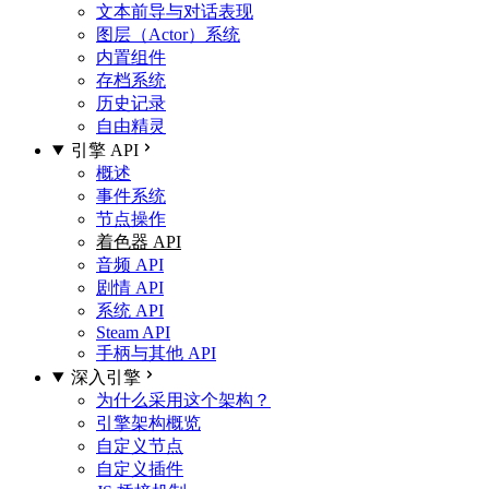
文本前导与对话表现
图层（Actor）系统
内置组件
存档系统
历史记录
自由精灵
引擎 API
概述
事件系统
节点操作
着色器 API
音频 API
剧情 API
系统 API
Steam API
手柄与其他 API
深入引擎
为什么采用这个架构？
引擎架构概览
自定义节点
自定义插件