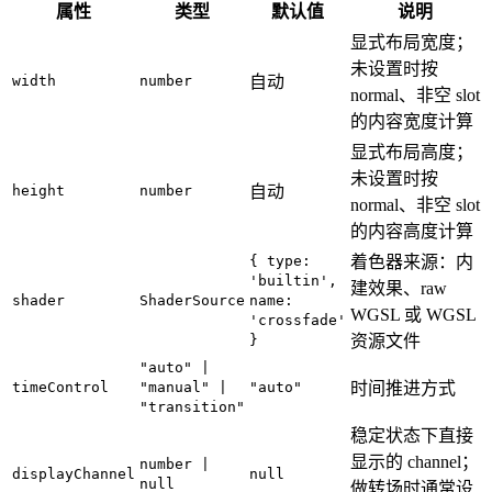
属性
类型
默认值
说明
显式布局宽度；
未设置时按
width
number
自动
normal、非空 slot
的内容宽度计算
显式布局高度；
未设置时按
height
number
自动
normal、非空 slot
的内容高度计算
{ type:
着色器来源：内
'builtin',
建效果、raw
shader
ShaderSource
name:
WGSL 或 WGSL
'crossfade'
}
资源文件
"auto" |
timeControl
"manual" |
"auto"
时间推进方式
"transition"
稳定状态下直接
显示的 channel；
number |
displayChannel
null
null
做转场时通常设