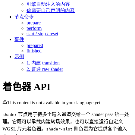
引擎自动注入的内容
你需要自己声明的内容
节点命令
prepare
perform
start / stop / reset
事件
prepared
finished
示例
1. 内建 transition
2. 普通 raw shader
着色器 API
This content is not available in your language yet.
节点用于把多个输入通道交给一个 shader pass 统一处
shader
理。它既可以承载内建转场效果，也可以直接运行自定义
WGSL 片元着色器。
则负责为它提供各个输入
shader-slot