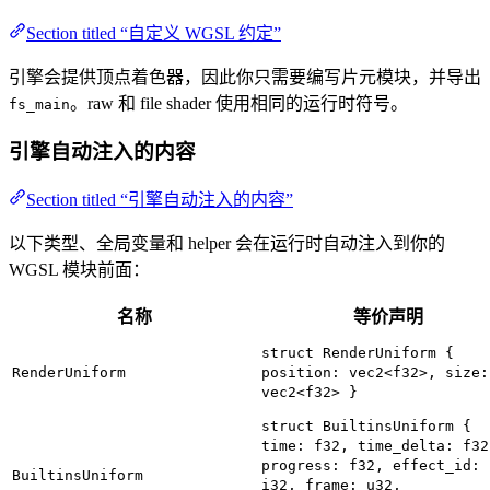
Section titled “自定义 WGSL 约定”
引擎会提供顶点着色器，因此你只需要编写片元模块，并导出
。raw 和 file shader 使用相同的运行时符号。
fs_main
引擎自动注入的内容
Section titled “引擎自动注入的内容”
以下类型、全局变量和 helper 会在运行时自动注入到你的
WGSL 模块前面：
名称
等价声明
struct RenderUniform {
RenderUniform
position: vec2<f32>, size:
vec2<f32> }
struct BuiltinsUniform {
time: f32, time_delta: f32
progress: f32, effect_id:
BuiltinsUniform
i32, frame: u32,