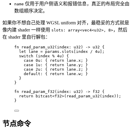
仅用于用户侧语义和报错信息，真正的布局完全由
name
数组顺序决定。
如果你不想自己处理 WGSL uniform 对齐，最稳妥的方式就是
像内建 shader 一样使用
，然后
slots: array<vec4<u32>, 8>
在 shader 里自行解包：
fn
read_param_u32
(
index
: 
u32
) 
->
u32
 {
let
lane
=
params
.
slots[
index
/
4u
];
switch
 (
index
%
4u
) {
case
0u
: { 
return
lane
.
x; }
case
1u
: { 
return
lane
.
y; }
case
2u
: { 
return
lane
.
z; }
default
: { 
return
lane
.
w; }
}
}
fn
read_param_f32
(
index
: 
u32
) 
->
f32
 {
return
bitcast
<
f32
>(
read_param_u32
(
index
));
}
节点命令