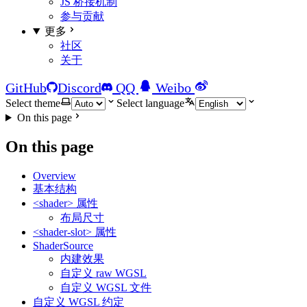
JS 桥接机制
参与贡献
更多
社区
关于
GitHub
Discord
QQ
Weibo
Select theme
Select language
On this page
On this page
Overview
基本结构
<shader> 属性
布局尺寸
<shader-slot> 属性
ShaderSource
内建效果
自定义 raw WGSL
自定义 WGSL 文件
自定义 WGSL 约定