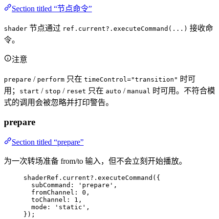
Section titled “节点命令”
节点通过
接收命
shader
ref.current?.executeCommand(...)
令。
注意
/
只在
时可
prepare
perform
timeControl="transition"
用；
/
/
只在
/
时可用。不符合模
start
stop
reset
auto
manual
式的调用会被忽略并打印警告。
prepare
Section titled “prepare”
为一次转场准备 from/to 输入，但不会立刻开始播放。
shaderRef
.
current
?.
executeCommand
({
subCommand: 
'
prepare
'
,
fromChannel: 
0
,
toChannel: 
1
,
mode: 
'
static
'
,
});