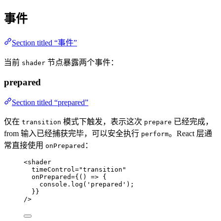
事件
Section titled “事件”
当前
节点暴露两个事件：
shader
prepared
Section titled “prepared”
仅在
模式下触发，表示这次
已经完成，
transition
prepare
from 输入已经捕获完毕，可以安全执行
。React 层通
perform
常直接使用
：
onPrepared
<
shader
timeControl
=
"
transition
"
onPrepared
=
{
()
=>
 {
console
.
log
(
'
prepared
'
)
;
}
}
/>