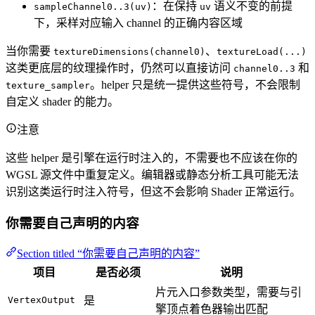
：在保持
语义不变的前提
sampleChannel0..3(uv)
uv
下，采样对应输入 channel 的正确内容区域
当你需要
、
textureDimensions(channel0)
textureLoad(...)
这类更底层的纹理操作时，仍然可以直接访问
和
channel0..3
。helper 只是统一提供这些符号，不会限制
texture_sampler
自定义 shader 的能力。
注意
这些 helper 是引擎在运行时注入的，不需要也不应该在你的
WGSL 源文件中重复定义。编辑器或静态分析工具可能无法
识别这类运行时注入符号，但这不会影响 Shader 正常运行。
你需要自己声明的内容
Section titled “你需要自己声明的内容”
项目
是否必须
说明
片元入口参数类型，需要与引
VertexOutput
是
擎顶点着色器输出匹配