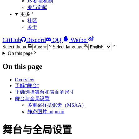
JS 桥接机制
参与贡献
更多
社区
关于
GitHub
Discord
QQ
Weibo
Select theme
Select language
On this page
On this page
Overview
了解“舞台”
正确选择舞台和表面的尺寸
舞台与全局设置
多重采样抗锯齿（MSAA）
静态图片 mipmap
舞台与全局设置