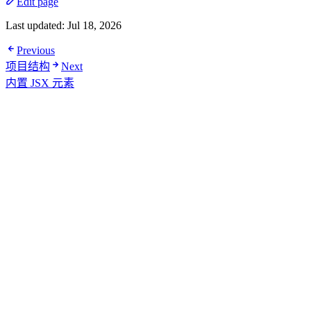
Edit page
Last updated:
Jul 18, 2026
Previous
项目结构
Next
内置 JSX 元素