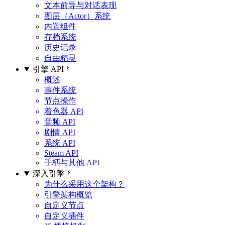
文本前导与对话表现
图层（Actor）系统
内置组件
存档系统
历史记录
自由精灵
引擎 API
概述
事件系统
节点操作
着色器 API
音频 API
剧情 API
系统 API
Steam API
手柄与其他 API
深入引擎
为什么采用这个架构？
引擎架构概览
自定义节点
自定义插件