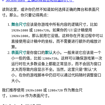
Section titled “正确选择舞台和表面的尺寸”
读到这里，或许你仍然不知道如何选择正确的舞台和表面尺
寸。那么，你只要记得两点：
舞台尺寸
应该是你游戏中所有内容的逻辑尺寸，比如
或
。如果你的 UI 设计稿使用
1920x1080
1280x720
，那么就用它没错。这样你在开发过程中可以
1920x1080
直接使用设计稿中的坐标，而不需要进行额外的缩放计
算。
表面尺寸
是你窗口的
默认
大小。一般来说它应该是一个
小一些的值，比如
。这样可以确保游戏第一次
1280x720
运行时在大多数设备上都能正常显示，而不会因为窗口
太大而导致内容显示不全。当然，这里只是“默认”大
小，在你的游戏脚本中仍旧可以通过代码随时调整窗口
大小。
我们推荐使用
或
作为舞台尺
1920x1080
1280x720
寸，
作为表面尺寸。
1280x720