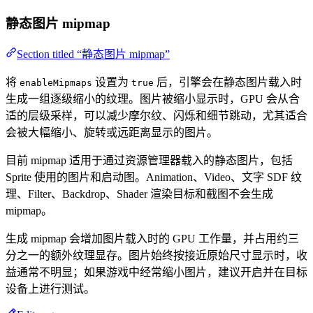
静态图片 mipmap
Section titled “静态图片 mipmap”
将
设置为
后，引擎会在静态图片载入时
enableMipmaps
true
生成一组逐级缩小的纹理。图片被缩小显示时，GPU 会从合
适的层级采样，可以减少摩尔纹、闪烁和细节跳动，尤其适合
会被大幅缩小、旋转或远距离显示的图片。
目前 mipmap 适用于通过资源管理器载入的静态图片，包括
Sprite 使用的图片和启动图。Animation、Video、文字 SDF 纹
理、Filter、Backdrop、Shader 渲染目标和截图不会生成
mipmap。
生成 mipmap 会增加图片载入时的 GPU 工作量，并占用约三
分之一的额外纹理显存。图片始终按接近原始尺寸显示时，收
益通常不明显；如果游戏中经常缩小图片，建议开启并在目标
设备上进行测试。