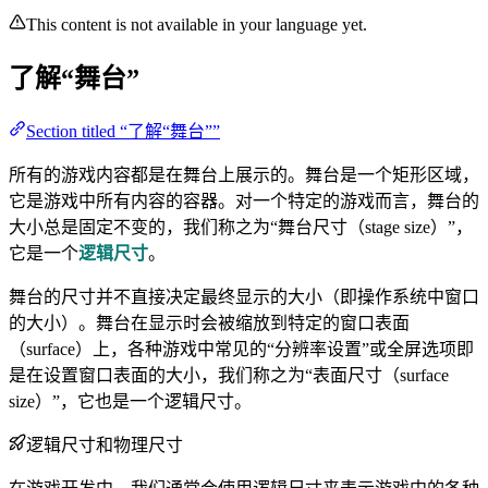
This content is not available in your language yet.
了解“舞台”
Section titled “了解“舞台””
所有的游戏内容都是在舞台上展示的。舞台是一个矩形区域，
它是游戏中所有内容的容器。对一个特定的游戏而言，舞台的
大小总是固定不变的，我们称之为“舞台尺寸（stage size）”，
它是一个
逻辑尺寸
。
舞台的尺寸并不直接决定最终显示的大小（即操作系统中窗口
的大小）。舞台在显示时会被缩放到特定的窗口表面
（surface）上，各种游戏中常见的“分辨率设置”或全屏选项即
是在设置窗口表面的大小，我们称之为“表面尺寸（surface
size）”，它也是一个逻辑尺寸。
逻辑尺寸和物理尺寸