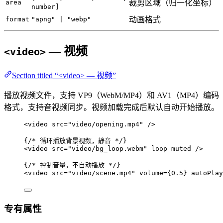
area
裁剪区域（归一化坐标）
number]
format
"apng" | "webp"
动画格式
— 视频
<video>
Section titled “<video> — 视频”
播放视频文件，支持 VP9（WebM/MP4）和 AV1（MP4）编码
格式，支持音视频同步。视频加载完成后默认自动开始播放。
<
video
src
=
"
video/opening.mp4
"
 />
{
/* 循环播放背景视频，静音 */
}
<
video
src
=
"
video/bg_loop.webm
"
loop
muted
 />
{
/* 控制音量，不自动播放 */
}
<
video
src
=
"
video/scene.mp4
"
volume
=
{
0.5
}
autoPlay
专有属性