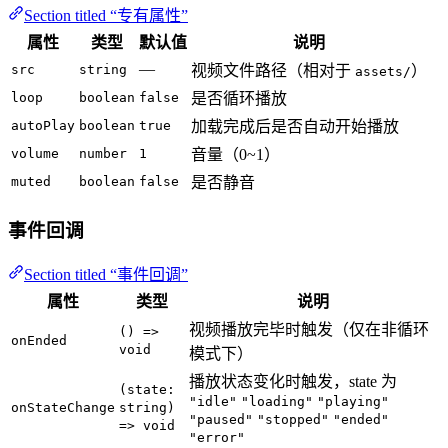
Section titled “专有属性”
属性
类型
默认值
说明
—
src
string
视频文件路径（相对于
）
assets/
loop
boolean
false
是否循环播放
autoPlay
boolean
true
加载完成后是否自动开始播放
volume
number
1
音量（0~1）
muted
boolean
false
是否静音
事件回调
Section titled “事件回调”
属性
类型
说明
视频播放完毕时触发（仅在非循环
() =>
onEnded
void
模式下）
播放状态变化时触发，state 为
(state:
"idle"
"loading"
"playing"
onStateChange
string)
"paused"
"stopped"
"ended"
=> void
"error"