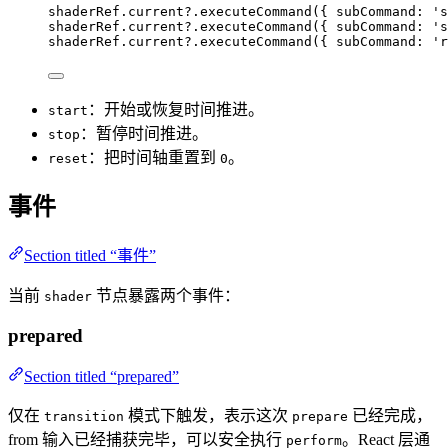
shaderRef
.
current
?.
executeCommand
({ subCommand: 
'
s
shaderRef
.
current
?.
executeCommand
({ subCommand: 
'
s
shaderRef
.
current
?.
executeCommand
({ subCommand: 
'
r
：开始或恢复时间推进。
start
：暂停时间推进。
stop
：把时间轴重置到
。
reset
0
事件
Section titled “事件”
当前
节点暴露两个事件：
shader
prepared
Section titled “prepared”
仅在
模式下触发，表示这次
已经完成，
transition
prepare
from 输入已经捕获完毕，可以安全执行
。React 层通
perform