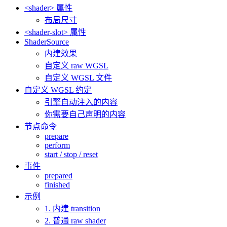
<shader> 属性
布局尺寸
<shader-slot> 属性
ShaderSource
内建效果
自定义 raw WGSL
自定义 WGSL 文件
自定义 WGSL 约定
引擎自动注入的内容
你需要自己声明的内容
节点命令
prepare
perform
start / stop / reset
事件
prepared
finished
示例
1. 内建 transition
2. 普通 raw shader