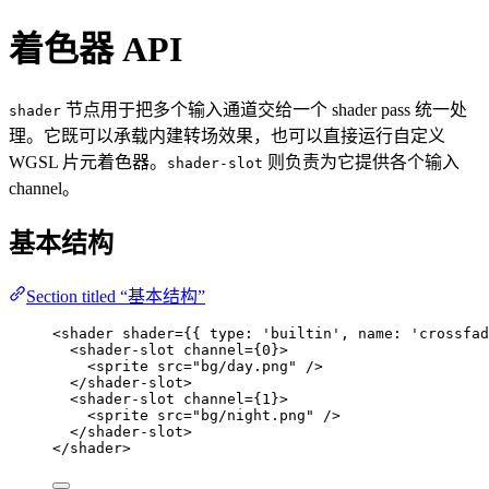
着色器 API
节点用于把多个输入通道交给一个 shader pass 统一处
shader
理。它既可以承载内建转场效果，也可以直接运行自定义
WGSL 片元着色器。
则负责为它提供各个输入
shader-slot
channel。
基本结构
Section titled “基本结构”
<
shader
shader
=
{
{ type: 
'
builtin
'
, name: 
'
crossfad
<
shader-slot
channel
=
{
0
}
>
<
sprite
src
=
"
bg/day.png
"
 />
</
shader-slot
>
<
shader-slot
channel
=
{
1
}
>
<
sprite
src
=
"
bg/night.png
"
 />
</
shader-slot
>
</
shader
>