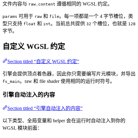
文件内容与
遵循相同的 WGSL 约定。
raw.content
可用于
和
。每一项都是一个 4 字节槽位，类
params
raw
file
型只支持
和
。当前总共提供
个槽位，也就是
float
int
32
128
字节。
自定义 WGSL 约定
Section titled “自定义 WGSL 约定”
引擎会提供顶点着色器，因此你只需要编写片元模块，并导出
。raw 和 file shader 使用相同的运行时符号。
fs_main
引擎自动注入的内容
Section titled “引擎自动注入的内容”
以下类型、全局变量和 helper 会在运行时自动注入到你的
WGSL 模块前面：