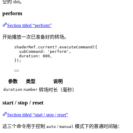
空的 slot。
perform
Section titled “perform”
开始播放一次已准备好的转场。
shaderRef
.
current
?.
executeCommand
({
subCommand: 
'
perform
'
,
duration: 
800
,
});
参数
类型
说明
duration
number
转场时长（毫秒）
start / stop / reset
Section titled “start / stop / reset”
这三个命令用于控制
/
模式下的普通时间轴：
auto
manual