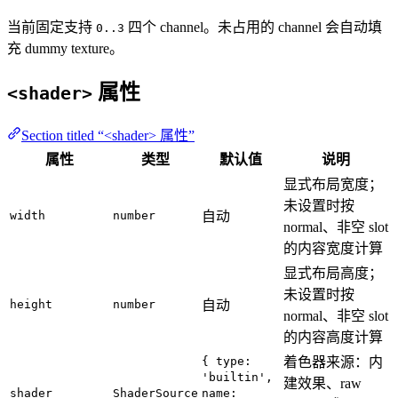
当前固定支持
四个 channel。未占用的 channel 会自动填
0..3
充 dummy texture。
属性
<shader>
Section titled “<shader> 属性”
属性
类型
默认值
说明
显式布局宽度；
未设置时按
width
number
自动
normal、非空 slot
的内容宽度计算
显式布局高度；
未设置时按
height
number
自动
normal、非空 slot
的内容高度计算
{ type:
着色器来源：内
'builtin',
建效果、raw
shader
ShaderSource
name: