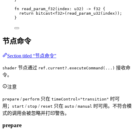
fn
read_param_f32
(
index
: 
u32
) 
->
f32
 {
return
bitcast
<
f32
>(
read_param_u32
(
index
));
}
节点命令
Section titled “节点命令”
节点通过
接收命
shader
ref.current?.executeCommand(...)
令。
注意
/
只在
时可
prepare
perform
timeControl="transition"
用；
/
/
只在
/
时可用。不符合模
start
stop
reset
auto
manual
式的调用会被忽略并打印警告。
prepare