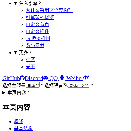
深入引擎
为什么采用这个架构？
引擎架构概览
自定义节点
自定义插件
JS 桥接机制
参与贡献
更多
社区
关于
GitHub
Discord
QQ
Weibo
选择主题
选择语言
本页内容
本页内容
概述
基本结构