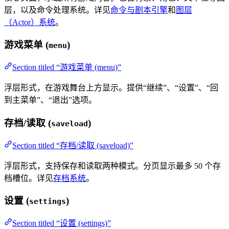
层，以及命令处理系统。详见
命令与剧本引擎
和
图层
（Actor）系统
。
游戏菜单 (
)
menu
Section titled “游戏菜单 (menu)”
浮层形式，在游戏舞台上方显示。提供“继续”、“设置”、“回
到主菜单”、“退出”选项。
存档/读取 (
)
saveload
Section titled “存档/读取 (saveload)”
浮层形式，支持保存和读取两种模式。分页显示最多 50 个存
档槽位。详见
存档系统
。
设置 (
)
settings
Section titled “设置 (settings)”