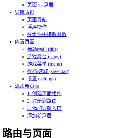
页面 vs 浮层
导航 API
页面导航
浮层操作
在组件中接收参数
内置页面
标题画面 (title)
游戏舞台 (stage)
游戏菜单 (menu)
存档/读取 (saveload)
设置 (settings)
添加新页面
1. 创建页面组件
2. 注册到路由
3. 添加导航入口
添加新浮层
路由与页面