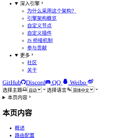
深入引擎
为什么采用这个架构？
引擎架构概览
自定义节点
自定义插件
JS 桥接机制
参与贡献
更多
社区
关于
GitHub
Discord
QQ
Weibo
选择主题
选择语言
本页内容
本页内容
概述
路由配置