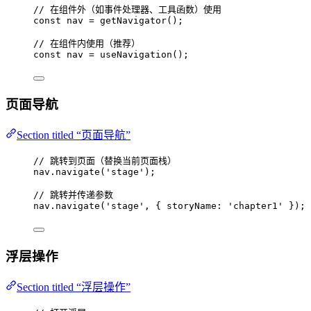
// 在组件外（如事件处理器、工具函数）使用
const 
nav
 = 
getNavigator
();
// 在组件内使用（推荐）
const 
nav
 = 
useNavigation
();
页面导航
Section titled “页面导航”
// 跳转到页面（替换当前页面栈）
nav
.
navigate
(
'
stage
'
);
// 跳转并传递参数
nav
.
navigate
(
'
stage
'
, { storyName: 
'
chapter1
'
 });
浮层操作
Section titled “浮层操作”