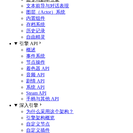
文本前导与对话表现
图层（Actor）系统
内置组件
存档系统
历史记录
自由精灵
引擎 API
概述
事件系统
节点操作
着色器 API
音频 API
剧情 API
系统 API
Steam API
手柄与其他 API
深入引擎
为什么采用这个架构？
引擎架构概览
自定义节点
自定义插件