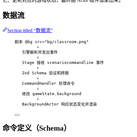
它、更新对应的游戏状态，最终由 Actor 组件渲染出来。
数据流
Section titled “数据流”
剧本 @bg src="bg/classroom.png"
↓
引擎解析并发出事件
↓
Stage 接收 scenariocommandline 事件
↓
Zod Schema 验证和转换
↓
CommandHandler 处理命令
↓
修改 gameState.background
↓
BackgroundActor 响应状态变化并渲染
命令定义（Schema）