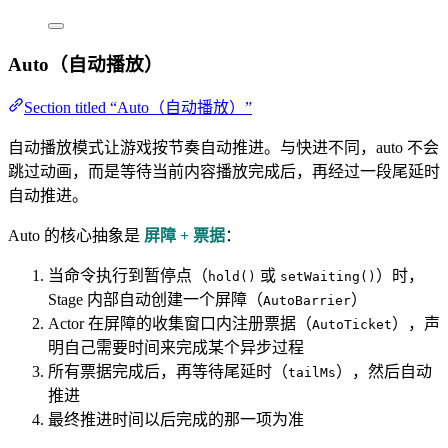
Auto（自动播放）
Section titled “Auto（自动播放）”
自动播放模式让游戏按节奏自动推进。与快进不同，auto 不会
跳过动画，而是等待当前内容播放完成后，再经过一段尾延时
自动推进。
Auto 的核心抽象是
屏障 + 票据
：
当命令执行到暂停点（
或
）时，
hold()
setWaiting()
Stage 内部自动创建一个屏障（
）
AutoBarrier
Actor 在屏障的收集窗口内注册票据（
），声
AutoTicket
明自己需要时间来完成某个异步过程
所有票据完成后，再等待尾延时（
），然后自动
tailMs
推进
最终推进时间以后完成的那一项为准