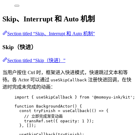
Skip、Interrupt 和 Auto 机制
Section titled “Skip、Interrupt 和 Auto 机制”
Skip（快进）
Section titled “Skip（快进）”
当用户按住 Ctrl 时，框架进入快进模式，快速跳过文本和等
待。各 Actor 可以通过
注册快进回调，在快
useSkipCallback
进时完成未完成的动画：
import
 { useSkipCallback } 
from
'
@momoyu-ink/kit
'
;
function
BackgroundActor
()
 {
const 
tryFinish
 = 
useCallback
(
()
 => {
// 立即完成渐变动画
transRef
.
set
(
{ opacity: 
1
 }
)
;
}
,
 []);
useSkipCallback
(tryFinish);