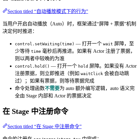
Section titled “自动播放模式下的行为”
当用户开启自动播放（Auto）时，框架通过“屏障 + 票据”机制
决定何时推进：
— 打开一个
屏障，至
control.setWaiting(time)
wait
少等待
毫秒后再推进。如果有 Actor 注册了票据，
time
则以两者中较晚的为准
— 打开一个
屏障。如果没有 Actor
control.hold()
hold
注册票据，则立即推进（例如
会被自动跳
waitClick
过）；如果有票据，则等待票据完成
命令处理函数
不需要
为 auto 额外编写逻辑，auto 语义完
全由 Stage 内部和 Actor 的票据决定
在 Stage 中注册命令
Section titled “在 Stage 中注册命令”
命令的注册在
中完成：