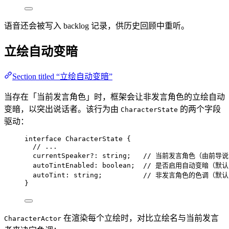
语音还会被写入 backlog 记录，供历史回顾中重听。
立绘自动变暗
Section titled “立绘自动变暗”
当存在「当前发言角色」时，框架会让非发言角色的立绘自动
变暗，以突出说话者。该行为由
的两个字段
CharacterState
驱动：
interface
 CharacterState {
// ...
currentSpeaker
?:
string
;   
// 当前发言角色（由前导
autoTintEnabled
:
boolean
;  
// 是否启用自动变暗（默认 
autoTint
:
string
;          
// 非发言角色的色调（默认 
}
在渲染每个立绘时，对比立绘名与当前发言
CharacterActor