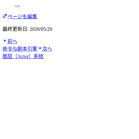
ページを編集
最終更新日:
2026/05/29
前へ
命令与剧本引擎
次へ
图层（Actor）系统