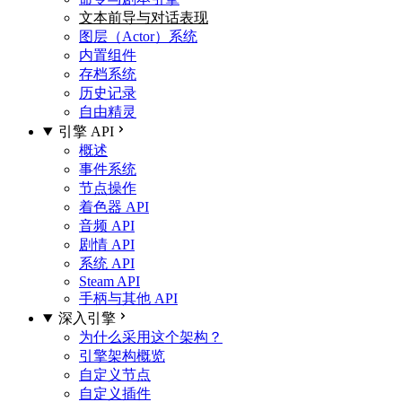
文本前导与对话表现
图层（Actor）系统
内置组件
存档系统
历史记录
自由精灵
引擎 API
概述
事件系统
节点操作
着色器 API
音频 API
剧情 API
系统 API
Steam API
手柄与其他 API
深入引擎
为什么采用这个架构？
引擎架构概览
自定义节点
自定义插件