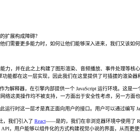
的扩展构成障碍？
他们需要更多能力时，如何让他们能够深入进来，我们又该如何
能力，并在此之上构建了图形渲染、音频播放、事件处理等核心模块。
擎功能都在这一层实现，因此我们在这里提供了可插拔的渲染器
作为解释器，在引擎内部提供一个 JavaScript 运行环境。这是一个
模块或访问网络这类操作均不被支持，一方面出于安全性考虑，另一方
此运行时这一层才是真正面向用户的接口。用户可以通过编写 Java
为此，我们引入了
React
——是的，我们在非浏览器环境中使用了 R
的 API，用户能够以组件化的方式构建视觉小说的界面，从而更便捷