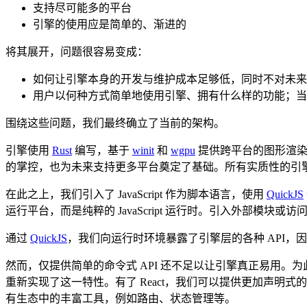
支持尽可能多的平台
引擎的使用应是简单的、渐进的
将其展开，问题很容易变成：
如何让引擎本身的开发与维护成本足够低，同时不对未来
用户以何种方式简单地使用引擎、拥有什么样的功能；当
围绕这些问题，我们最终确立了当前的架构。
引擎使用
Rust
编写，基于
winit
和
wgpu
提供跨平台的图形渲染
的掌控，也为未来支持更多平台奠定了基础。所有实质性的引
在此之上，我们引入了 JavaScript 作为脚本语言，使用
QuickJS
运行平台，而是纯粹的 JavaScript 运行时。引入外部
通过
QuickJS
，我们向运行时环境暴露了引擎层的各种 API，因
然而，仅提供简单的命令式 API 还不足以让引擎真正易用。
重新实现了这一特性。有了 React，我们可以提供更加声明式
有生态中的丰富工具，例如路由、状态管理等。