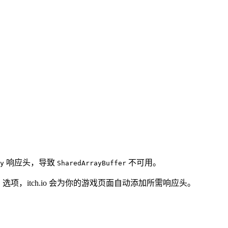
响应头，导致
不可用。
y
SharedArrayBuffer
」
选项，itch.io 会为你的游戏页面自动添加所需响应头。