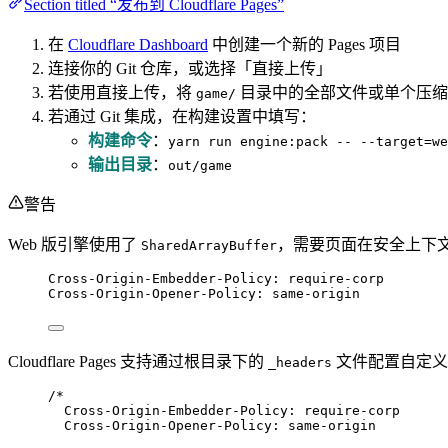
Section titled “发布到 Cloudflare Pages”
在
Cloudflare Dashboard
中创建一个新的 Pages 项目
连接你的 Git 仓库，或选择「直接上传」
若使用直接上传，将
目录中的全部文件或单个压缩
game/
若通过 Git 集成，在构建设置中填写：
构建命令
：
yarn run engine:pack -- --target=we
输出目录
：
out/game
警告
Web 版引擎使用了
，需要页面在安全上下文
SharedArrayBuffer
Cross-Origin-Embedder-Policy: require-corp
Cross-Origin-Opener-Policy: same-origin
Cloudflare Pages 支持通过根目录下的
文件配置自定
_headers
/*
Cross-Origin-Embedder-Policy: require-corp
Cross-Origin-Opener-Policy: same-origin